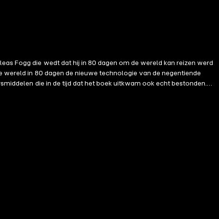
leas Fogg die wedt dat hij in 80 dagen om de wereld kan reizen werd
 de wereld in 80 dagen de nieuwe technologie van de negentiende
rsmiddelen die in de tijd dat het boek uitkwam ook echt bestonden.