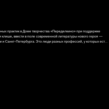
ных практик в Доме творчества «Переделкино» при поддержке
и клише, ввести в поле современной литературы нового героя —
и и Санкт-Петербурга. Это люди разных профессий, у которых есть