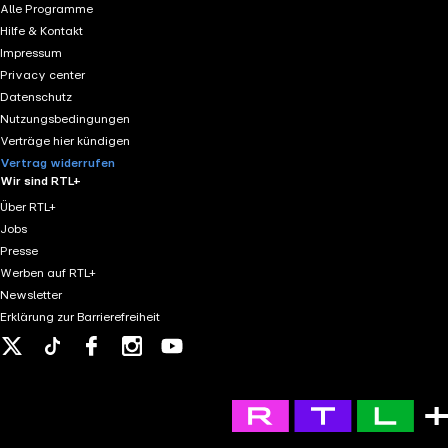
Alle Programme
Hilfe & Kontakt
Impressum
Privacy center
Datenschutz
Nutzungsbedingungen
Verträge hier kündigen
Vertrag widerrufen
Wir sind RTL+
Über RTL+
Jobs
Presse
Werben auf RTL+
Newsletter
Erklärung zur Barrierefreiheit
X
Tiktok
Facebook
Instagram
Youtube