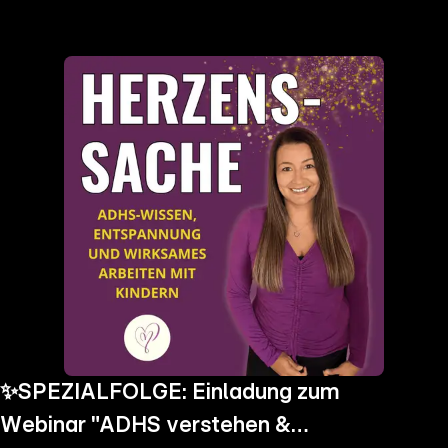
the
h page
 main
nt
the
ibility
ment
✨SPEZIALFOLGE: Einladung zum
Webinar "ADHS verstehen &