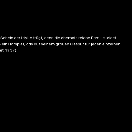
chein der Idylle trügt, denn die ehemals reiche Familie leidet
 ein Hörspiel, das auf seinem großen Gespür für jeden einzelnen
t: 1h 37)