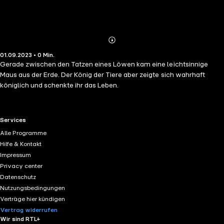
Abonnieren
Mehr
01.09.2023 • 0 Min.
Details
Gerade zwischen den Tatzen eines Löwen kam eine leichtsinnige
Maus aus der Erde. Der König der Tiere aber zeigte sich wahrhaft
königlich und schenkte ihr das Leben.
RTL+ useful links.
Services
Alle Programme
Hilfe & Kontakt
Impressum
Privacy center
Datenschutz
Nutzungsbedingungen
Verträge hier kündigen
Vertrag widerrufen
Wir sind RTL+