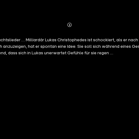
Abonnieren
Mehr
Details
slieder … Milliardär Lukas Christophedes ist schockiert, als er nach e
anzuzeigen, hat er spontan eine Idee: Sie soll sich während eines Ge
nd, dass sich in Lukas unerwartet Gefühle für sie regen …