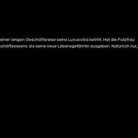
iner langen Geschäftsreise seine Luxusvilla betritt. Hat die Putzfrau
schäftsessens als seine neue Lebensgefährtin ausgeben. Natürlich nur,