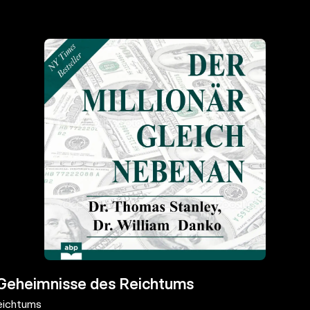
e Geheimnisse des Reichtums
Reichtums