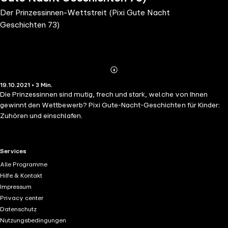
Der Prinzessinnen-Wettstreit (Pixi Gute Nacht
Geschichten 73)
Abonnieren
Mehr
19.10.2021 • 3 Min.
Details
Die Prinzessinnen sind mutig, frech und stark, welche von Ihnen
gewinnt den Wettbewerb? Pixi Gute-Nacht-Geschichten für Kinder:
Zuhören und einschlafen.
RTL+ useful links.
Services
Alle Programme
Hilfe & Kontakt
Impressum
Privacy center
Datenschutz
Nutzungsbedingungen