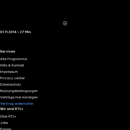
Abonnieren
Mehr
01.11.2014 • 27 Min.
Details
RTL+ useful links.
Services
Alle Programme
Hilfe & Kontakt
Impressum
Privacy center
Datenschutz
Nutzungsbedingungen
Verträge hier kündigen
Vertrag widerrufen
Wir sind RTL+
Über RTL+
Jobs
Presse