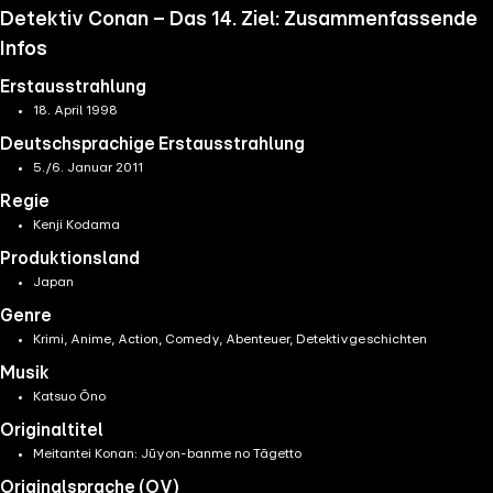
Detektiv Conan – Das 14. Ziel: Zusammenfassende
Infos
Erstausstrahlung
18. April 1998
Deutschsprachige Erstausstrahlung
5./6. Januar 2011
Regie
Kenji Kodama
Produktionsland
Japan
Genre
Krimi, Anime, Action, Comedy, Abenteuer, Detektivgeschichten
Musik
Katsuo Ōno
Originaltitel
Meitantei Konan: Jūyon-banme no Tāgetto
Originalsprache (OV)