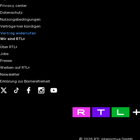
Privacy center
Datenschutz
Nutzungsbedingungen
Verträge hier kündigen
Vertrag widerrufen
Wir sind RTL+
Über RTL+
Jobs
Presse
Werben auf RTL+
Newsletter
Erklärung zur Barrierefreiheit
X
Tiktok
Facebook
Instagram
Youtube
© 2026 RTL interactive GmbH