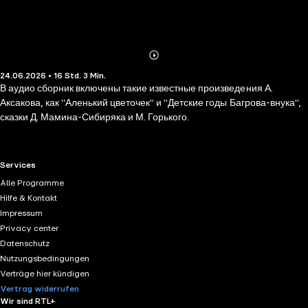
Abonnieren
Mehr
24.06.2026 • 16 Std. 3 Min.
Details
В аудио сборник включены такие известные произведения А.
Аксакова, как "Аленький цветочек" и "Детские годы Багрова-внука",
сказки Д. Мамина-Сибиряка и М. Горького.
RTL+ useful links.
Services
Alle Programme
Hilfe & Kontakt
Impressum
Privacy center
Datenschutz
Nutzungsbedingungen
Verträge hier kündigen
Vertrag widerrufen
Wir sind RTL+