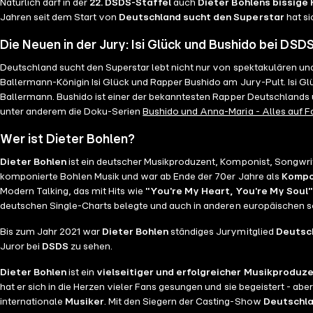
Natürlich darf in der
22. DSDS-Staffel
auch
Dieter Bohlens bissige K
Jahren seit dem Start von
Deutschland sucht den Superstar
hat si
Die Neuen in der Jury: Isi Glück und Bushido bei DSD
Deutschland sucht den Superstar lebt nicht nur von spektakulären und
Ballermann-Königin Isi Glück und Rapper Bushido am Jury-Pult. Isi Gl
Ballermann. Bushido ist einer der bekanntesten Rapper Deutschlands un
unter anderem die Doku-Serien
Bushido und Anna-Maria - Alles auf F
Wer ist Dieter Bohlen?
Dieter Bohlen
ist ein deutscher Musikproduzent, Komponist, Songwrit
komponierte Bohlen Musik und war ab Ende der 70er Jahre als
Kompo
Modern Talking, das mit Hits wie
"You're My Heart, You're My Soul"
DSDS Reality bietet einen exklusiven Einblick in das 
deutschen Single-Charts belegte und auch in anderen europäischen sow
Bis zum Jahr 2021 war
Dieter Bohlen
ständiges Jurymitglied
Deutsch
Juror bei
DSDS
zu sehen.
Dieter Bohlen
ist ein
vielseitiger und erfolgreicher Musikproduze
hat er sich in die Herzen vieler Fans gesungen und sie begeistert -
internationale
Musiker
. Mit den Siegern der Casting-Show
Deutschla