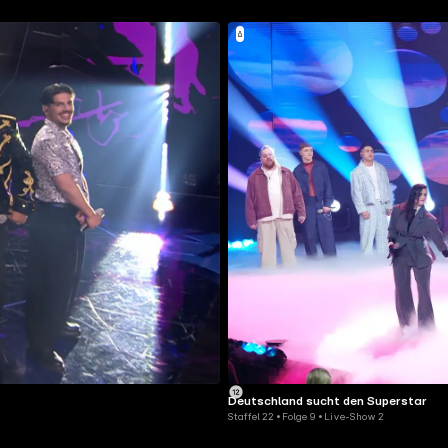
Deutschland sucht den Superstar
Staffel 22 • Folge 9 • Live-Show 2