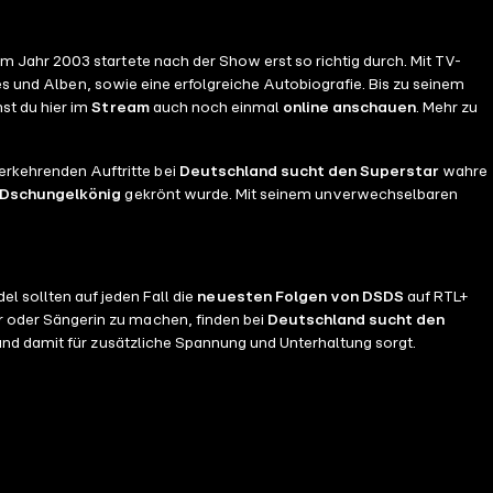
 dem Jahr 2003 startete nach der Show erst so richtig durch. Mit TV-
s und Alben, sowie eine erfolgreiche Autobiografie. Bis zu seinem
st du hier im
Stream
auch noch einmal
online anschauen
. Mehr zu
derkehrenden Auftritte bei
Deutschland sucht den Superstar
wahre
Dschungelkönig
gekrönt wurde. Mit seinem unverwechselbaren
 sollten auf jeden Fall die
neuesten Folgen von DSDS
auf RTL+
r oder Sängerin zu machen, finden bei
Deutschland sucht den
 und damit für zusätzliche Spannung und Unterhaltung sorgt.