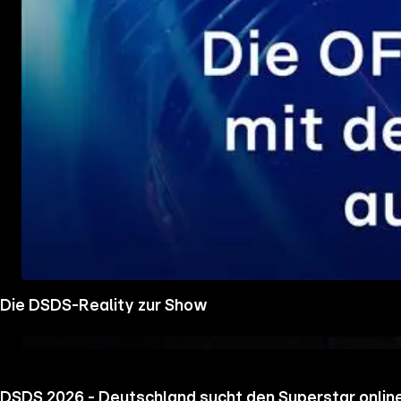
Die DSDS-Reality zur Show
DSDS 2026 - Deutschland sucht den Superstar onlin