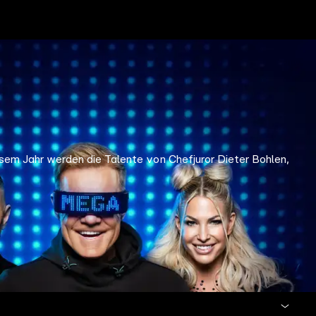
sem Jahr werden die Talente von Chefjuror Dieter Bohlen,