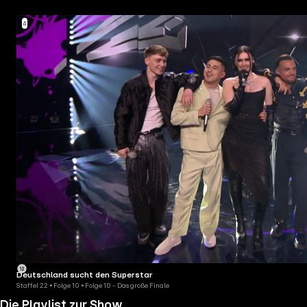
Deutschland sucht den Superstar
Staffel 22 • Folge 10 • Folge 10 - Das große Finale
Die Playlist zur Show