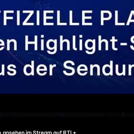
e ansehen im Stream auf RTL+