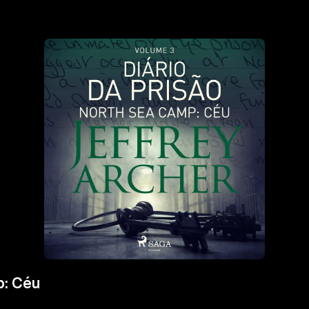
p: Céu