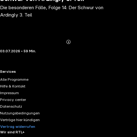
Die besonderen Fälle, Folge 14: Der Schwur von
Ardingly 3. Teil
Abonnieren
Mehr
03.07.2026 • 59 Min.
Details
RTL+ useful links.
Services
Alle Programme
Hilfe & Kontakt
Impressum
Privacy center
Datenschutz
Nutzungsbedingungen
Verträge hier kündigen
Vertrag widerrufen
Wir sind RTL+