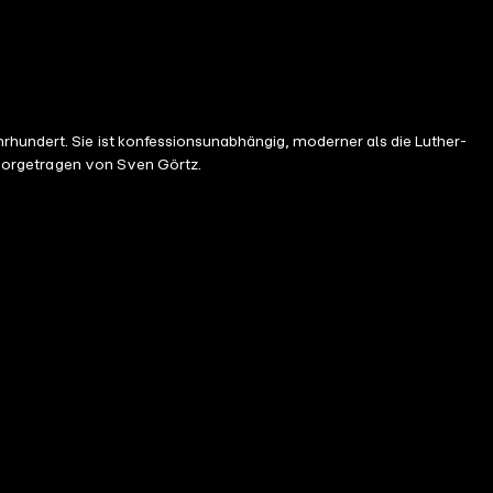
rhundert. Sie ist konfessionsunabhängig, moderner als die Luther-
d vorgetragen von Sven Görtz.