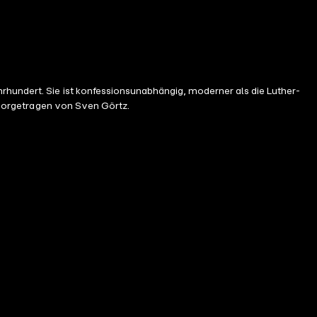
rhundert. Sie ist konfessionsunabhängig, moderner als die Luther-
d vorgetragen von Sven Görtz.