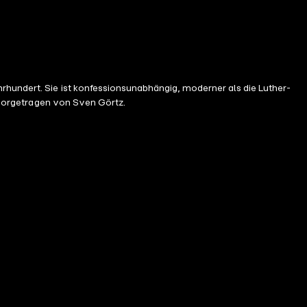
rhundert. Sie ist konfessionsunabhängig, moderner als die Luther-
d vorgetragen von Sven Görtz.