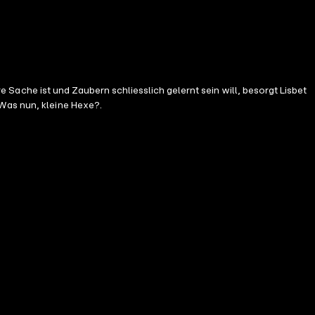
re Sache ist und Zaubern schliesslich gelernt sein will, besorgt Lisbet
 Was nun, kleine Hexe?.