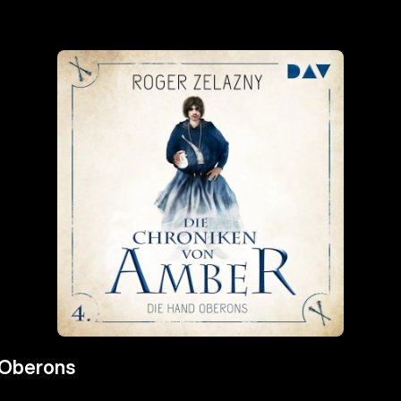
 Oberons