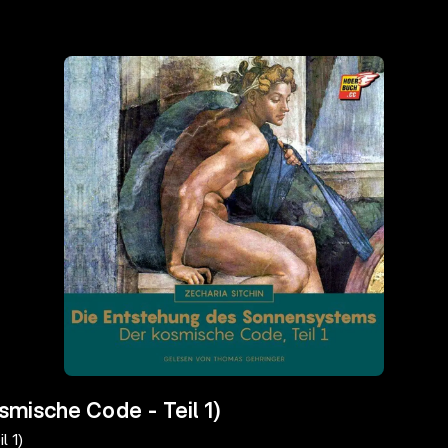
mische Code - Teil 1)
l 1)