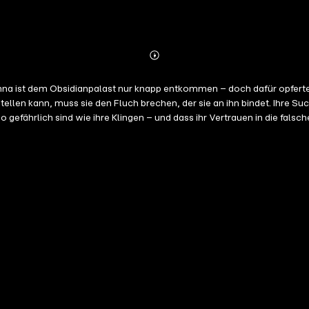
Abonnieren
Mehr
Details
 der sie an ihn bindet. Ihre Suche nach einem Ausweg führt sie und ihre Freunde in den glänzenden
gefährlich sind wie ihre Klingen – und dass ihr Vertrauen in die falsc