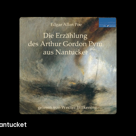
Nantucket