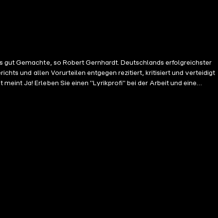
das gut Gemachte, so Robert Gernhardt. Deutschlands erfolgreichster
hts und allen Vorurteilen entgegen rezitiert, kritisiert und verteidigt
eint Ja! Erleben Sie einen "Lyrikprofi" bei der Arbeit und eine