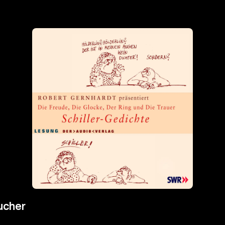
ucher