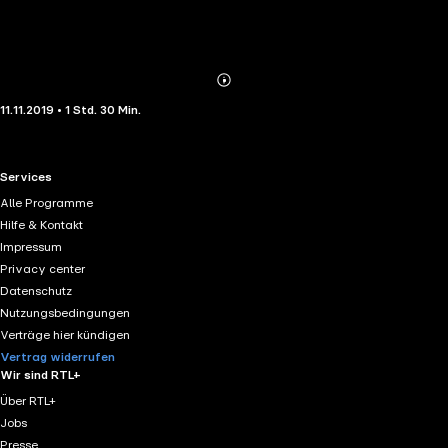
Abonnieren
Mehr
11.11.2019 • 1 Std. 30 Min.
Details
RTL+ useful links.
Services
Alle Programme
Hilfe & Kontakt
Impressum
Privacy center
Datenschutz
Nutzungsbedingungen
Verträge hier kündigen
Vertrag widerrufen
Wir sind RTL+
Über RTL+
Jobs
Presse