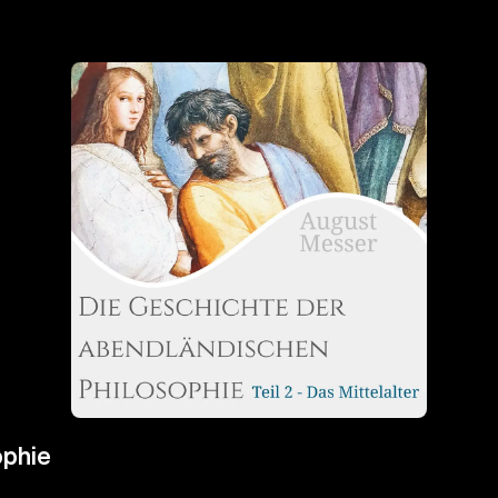
ophie