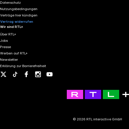
Datenschutz
Nutzungsbedingungen
Verträge hier kündigen
Vertrag widerrufen
Wir sind RTL+
Über RTL+
Jobs
Presse
Werben auf RTL+
Newsletter
Erklärung zur Barrierefreiheit
X
Tiktok
Facebook
Instagram
Youtube
© 2026 RTL interactive GmbH