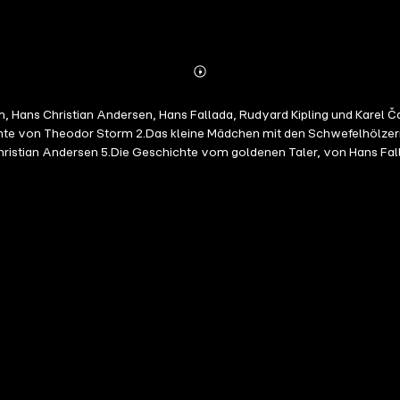
Abonnieren
Mehr
Details
 Fallada, Rudyard Kipling und Karel Čapek, gelesen von Stefanie Masnik, Thomas Arnold, Peter Bi
istian Andersen 5.Die Geschichte vom goldenen Taler, von Hans Fall
 Geschichte vom Unglückshuhn, von Hans Fallada 10.Der letzte Traum
.Der Spiegel des Cyprianus, von Theodor Storm 14.Die Geschichte von der Mu
 aus der Reem Kufi. Die Stimme im Intro und der gesprochene Text wur