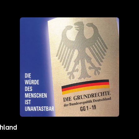
chland