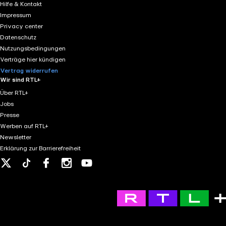
Hilfe & Kontakt
Impressum
Privacy center
Datenschutz
Nutzungsbedingungen
Verträge hier kündigen
Vertrag widerrufen
Wir sind RTL+
Über RTL+
Jobs
Presse
Werben auf RTL+
Newsletter
Erklärung zur Barrierefreiheit
X
Tiktok
Facebook
Instagram
Youtube