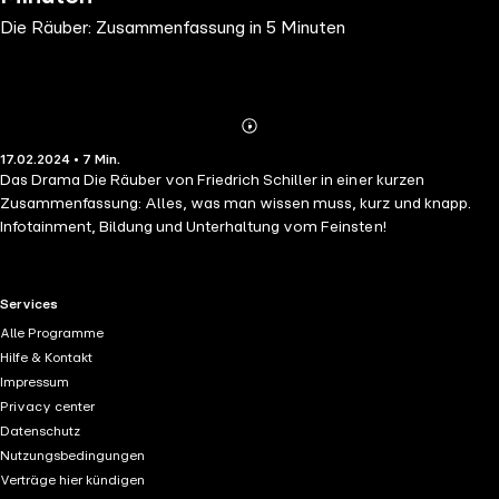
Die Räuber: Zusammenfassung in 5 Minuten
Abonnieren
Mehr
17.02.2024 • 7 Min.
Details
Das Drama Die Räuber von Friedrich Schiller in einer kurzen
Zusammenfassung: Alles, was man wissen muss, kurz und knapp.
Infotainment, Bildung und Unterhaltung vom Feinsten!
RTL+ useful links.
Services
Alle Programme
Hilfe & Kontakt
Impressum
Privacy center
Datenschutz
Nutzungsbedingungen
Verträge hier kündigen