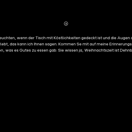
Abonnieren
Mehr
Details
ten, wenn der Tisch mit Köstlichkeiten gedeckt ist und die Augen der
rlebt, das kann ich Ihnen sagen. Kommen Se mit auf meine Erinnerungs
on, was es Gutes zu essen gab: Sie wissen ja, Weihnachtszeit ist Deh