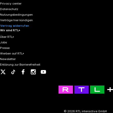
Privacy center
Datenschutz
Nutzungsbedingungen
Verträge hier kündigen
Vertrag widerrufen
Wir sind RTL+
Über RTL+
Jobs
Presse
Werben auf RTL+
Newsletter
Erklärung zur Barrierefreiheit
X
Tiktok
Facebook
Instagram
Youtube
© 2026 RTL interactive GmbH