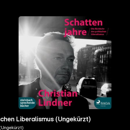
ischen Liberalismus (Ungekürzt)
 (Ungekürzt)