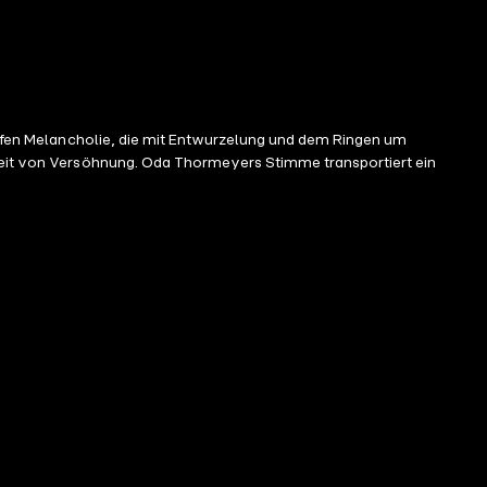
tiefen Melancholie, die mit Entwurzelung und dem Ringen um
hkeit von Versöhnung. Oda Thormeyers Stimme transportiert ein