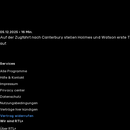
05.12.2025 • 16 Min.
Auf der Zugfahrt nach Canterbury stellen Holmes und Watson erste 
auf.
RTL+ useful links.
Services
Alle Programme
Hilfe & Kontakt
Impressum
Privacy center
Datenschutz
Nutzungsbedingungen
Verträge hier kündigen
Vertrag widerrufen
Wir sind RTL+
Über RTL+