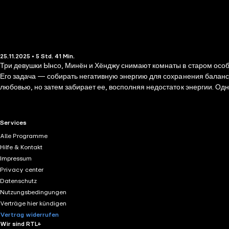
25.11.2025 • 5 Std. 41 Min.
Три девушки Ынсо, Минён и Хёнджу снимают комнаты в старом особн
Его задача — собирать негативную энергию для сохранения баланса
любовью, но затем забирает ее, восполняя недостаток энергии. Одн
RTL+ useful links.
Services
Alle Programme
Hilfe & Kontakt
Impressum
Privacy center
Datenschutz
Nutzungsbedingungen
Verträge hier kündigen
Vertrag widerrufen
Wir sind RTL+