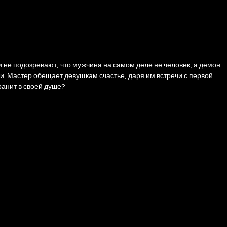
 не подозревают, что мужчина на самом деле не человек, а демон.
и. Мастер обещает девушкам счастье, даря им встречи с первой
ранит в своей душе?