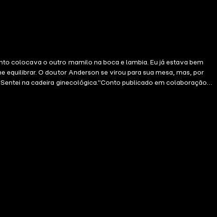
 o outro mamilo na boca e lambia. Eu já estava bem
o
ntimidade, desejo e amor, em uma fusão de grandes histórias e