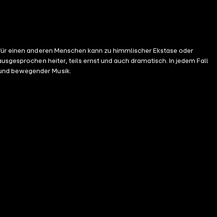
n für einen anderen Menschen kann zu himmlischer Ekstase oder
hen heiter, teils ernst und auch dramatisch. In jedem Fall
ddesign und bewegender Musik.