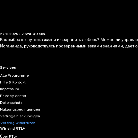
27.11.2025 • 2 Std. 49 Min.
Как выбрать спутника жизни и сохранить любовь? Можно ли управля
Йогананда, руководствуясь проверенными веками знаниями, дает о
RTL+ useful links.
Services
Alle Programme
Hilfe & Kontakt
Impressum
Privacy center
Datenschutz
Nutzungsbedingungen
Verträge hier kündigen
Vertrag widerrufen
Wir sind RTL+
Über RTL+