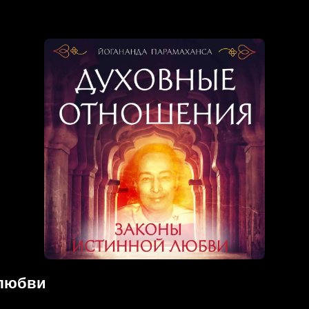
 любви