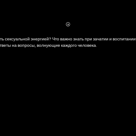
Abonnieren
Mehr
Details
ть сексуальной энергией? Что важно знать при зачатии и воспитани
тветы на вопросы, волнующие каждого человека.