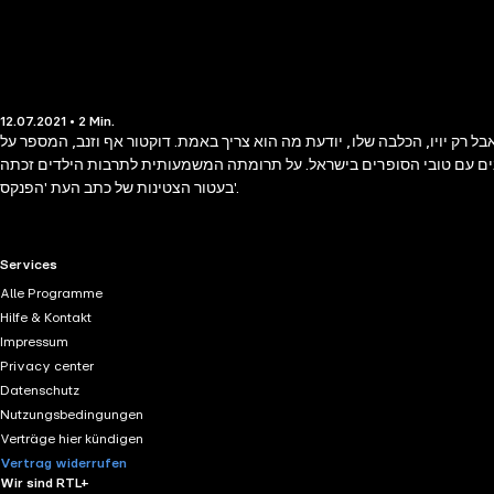
12.07.2021 • 2 Min.
ל רק יויו, הכלבה שלו, יודעת מה הוא צריך באמת. דוקטור אף וזנב, המספר על
ים עם טובי הסופרים בישראל. על תרומתה המשמעותית לתרבות הילדים זכתה
בעטור הצטינות של כתב העת 'הפנקס'.
RTL+ useful links.
Services
Alle Programme
Hilfe & Kontakt
Impressum
Privacy center
Datenschutz
Nutzungsbedingungen
Verträge hier kündigen
Vertrag widerrufen
Wir sind RTL+