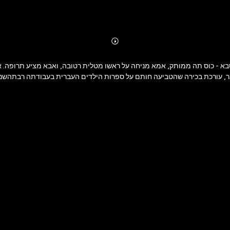
Abonnieren
Mehr
Details
סבא - כוס תה ממותק, אמא מניחה על ראשו מטלית רטובה, ואבא מציע תרופה. אב
בר, עורכת בכירה שהטביעה חותם על ספרות הילדים העברית בעבודתה רבתהשנ