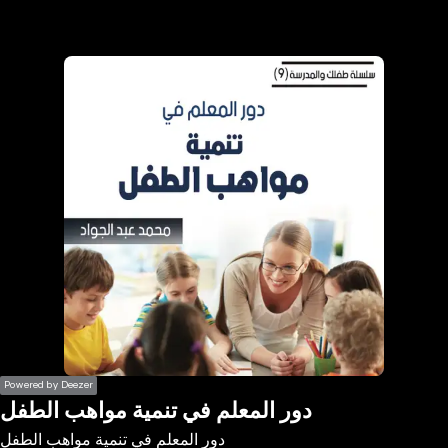
the
h page
 main
nt
the
ibility
ment
Powered by Deezer
دور المعلم في تنمية مواهب الطفل
دور المعلم في تنمية مواهب الطفل