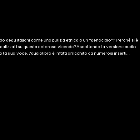
odo degli italiani come una pulizia etnica o un "genocidio"? Perché si è
m realizzati su questa dolorosa vicenda?Ascoltando la versione audio
la sua voce: l'audiolibro è infatti arricchito da numerosi inserti