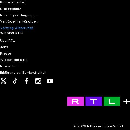
Privacy center
Datenschutz
Nutzungsbedingungen
Verträge hier kündigen
Vertrag widerrufen
Wir sind RTL+
Über RTL+
Jobs
Presse
Werben auf RTL+
Newsletter
Erklärung zur Barrierefreiheit
X
Tiktok
Facebook
Instagram
Youtube
© 2026 RTL interactive GmbH