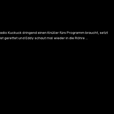
Radio Kuckuck dringend einen Knüller fürs Programm braucht, setzt
t gerettet und Eddy schaut mal wieder in die Röhre ...