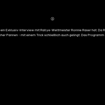
Abonnieren
Mehr
Details
 ein Exklusiv-Interview mit Rallye-Weltmeister Ronnie Raser hat. Da 
er Pannen - mit einem Trick schließlich auch gelingt. Das Programm is