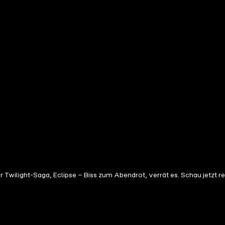
 Twilight-Saga, Eclipse – Biss zum Abendrot, verrät es. Schau jetzt rei