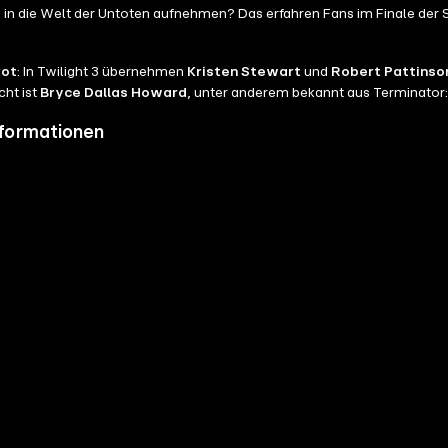
 in die Welt der Untoten aufnehmen? Das erfahren Fans im Finale der
rot
: In Twilight 3 übernehmen
Kristen Stewart
und
Robert Pattinso
cht ist
Bryce Dallas Howard
, unter anderem bekannt aus Terminator
nformationen