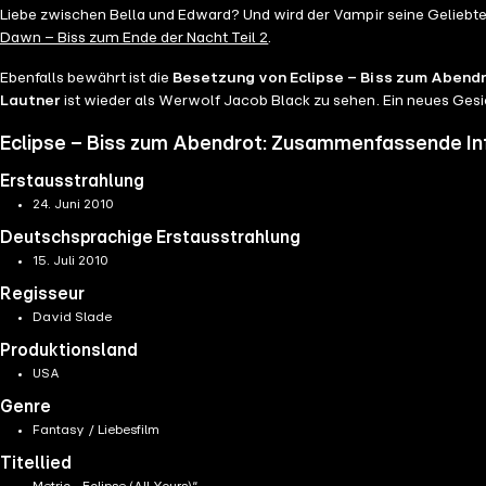
Liebe zwischen Bella und Edward? Und wird der Vampir seine Geliebte
Dawn – Biss zum Ende der Nacht Teil 2
.
Ebenfalls bewährt ist die
Besetzung von Eclipse – Biss zum Abend
Lautner
ist wieder als Werwolf Jacob Black zu sehen. Ein neues Gesi
Eclipse – Biss zum Abendrot: Zusammenfassende I
Erstausstrahlung
24. Juni 2010
Deutschsprachige Erstausstrahlung
15. Juli 2010
Regisseur
David Slade
Produktionsland
USA
Genre
Fantasy / Liebesfilm
Titellied