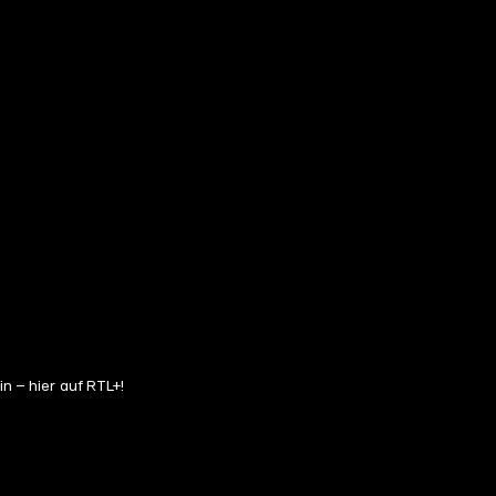
n – hier auf RTL+!