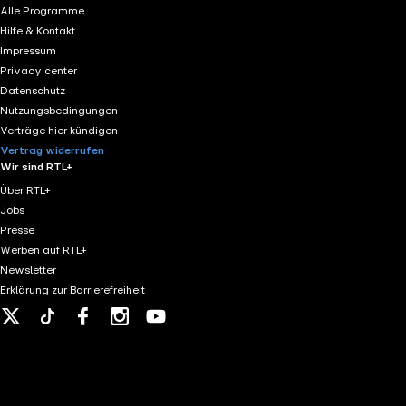
Alle Programme
Hilfe & Kontakt
Impressum
Privacy center
Datenschutz
Nutzungsbedingungen
Verträge hier kündigen
Vertrag widerrufen
Wir sind RTL+
Über RTL+
Jobs
Presse
Werben auf RTL+
Newsletter
Erklärung zur Barrierefreiheit
X
Tiktok
Facebook
Instagram
Youtube