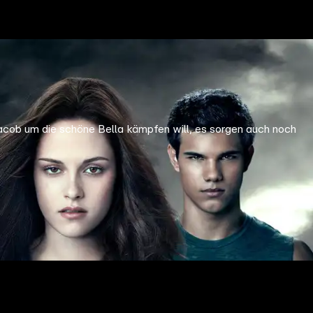
Jacob um die schöne Bella kämpfen will, es sorgen auch noch