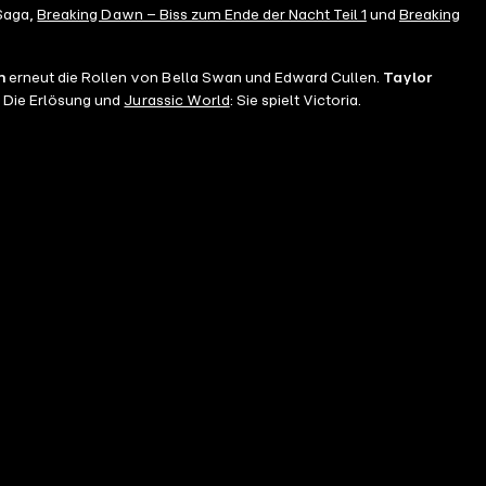
 Saga,
Breaking Dawn – Biss zum Ende der Nacht Teil 1
und
Breaking
n
erneut die Rollen von Bella Swan und Edward Cullen.
Taylor
: Die Erlösung und
Jurassic World
: Sie spielt Victoria.