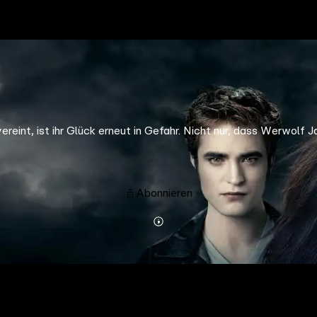
eint, ist ihr Glück erneut in Gefahr. Nicht nur, dass Werwolf 
Abonnieren
Mehr
Details