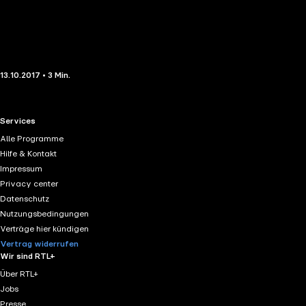
13.10.2017 • 3 Min.
RTL+ useful links.
Services
Alle Programme
Hilfe & Kontakt
Impressum
Privacy center
Datenschutz
Nutzungsbedingungen
Verträge hier kündigen
Vertrag widerrufen
Wir sind RTL+
Über RTL+
Jobs
Presse