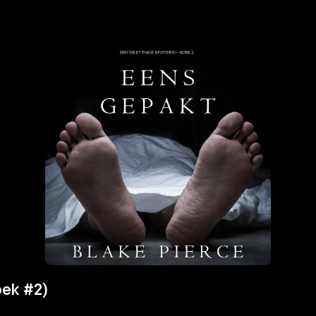
oek #2)