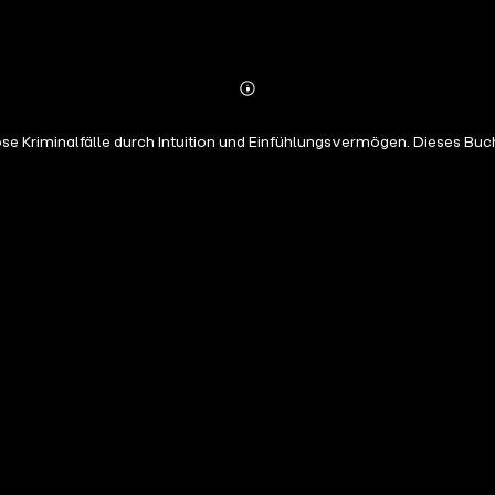
Abonnieren
Mehr
Details
se Kriminalfälle durch Intuition und Einfühlungsvermögen. Dieses Buch 