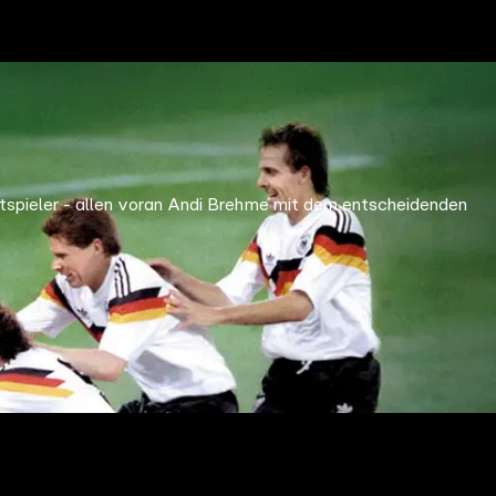
tspieler - allen voran Andi Brehme mit dem entscheidenden