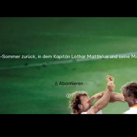
-Sommer zurück, in dem Kapitän Lothar Matthäus und seine Mi
Abonnieren
Mehr
Details